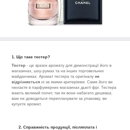
1. Що таке тестер?
Тестер
- це зразок аромату для демонстрації його в
магазинах, шоу-румах та на інших торговельних
майданчиках. Аромат тестера та оригіналу
не
відрізняється
ні за якими критеріями. Саме його ви
нюхаєте в парфумерних магазинах дьюті фрі. Тестера
мають великий попит, так як вони набагато дешевші,
вам не доводиться переплачувати за упаковку, ви
купуєте аромат.
2. Справжність продукції, післяплата і