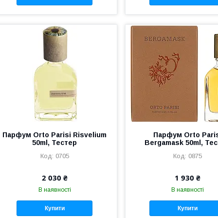
Парфум Orto Parisi Risvelium
Парфум Orto Pari
50ml, Тестер
Bergamask 50ml, Те
0705
0875
2 030 ₴
1 930 ₴
В наявності
В наявності
Купити
Купити