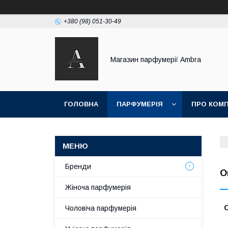
+380 (98) 051-30-49
Магазин парфумерії Ambra
ГОЛОВНА
ПАРФУМЕРІЯ
ПРО КОМ
Бренди
O
Жіноча парфумерія
O
Чоловіча парфумерія