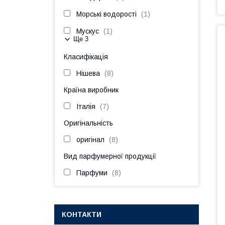
Морські водорості
1
Мускус
1
Ще 3
Класифікація
Нішева
8
Країна виробник
Італія
7
Оригінальність
оригінал
8
Вид парфумерної продукції
Парфуми
8
КОНТАКТИ