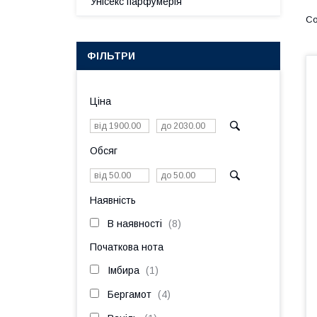
Унісекс парфумерія
ФІЛЬТРИ
Ціна
Обсяг
Наявність
В наявності
8
Початкова нота
Імбира
1
Бергамот
4