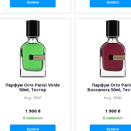
Купити
Купити
Парфум Orto Parisi Viride
Парфум Orto Pari
50ml, Тестер
Boccanera 50ml, Тес
0597
0598
1 900 ₴
1 900 ₴
В наявності
В наявності
Купити
Купити