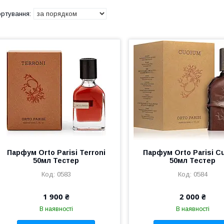
Парфум Orto Parisi Terroni
Парфум Orto Parisi C
50мл Тестер
50мл Тестер
0583
0584
1 900 ₴
2 000 ₴
В наявності
В наявності