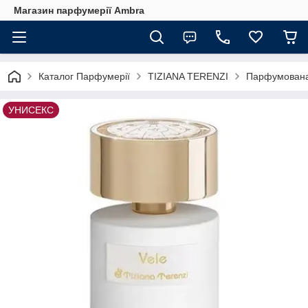
Магазин парфумерії Ambra
Каталог Парфумерії
TIZIANA TERENZI
Парфумована в
УНИСЕКС