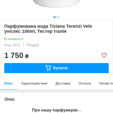
Парфумована вода Tiziana Terenzi Vele
унісекс 100ml, Тестер Італія
В наявності
Код: 0221
Роздріб
1 750
₴
Купити
Опис
Характеристики
Доставка
Оплата
Умови п
Опис
Про нашу парфумерію ↓