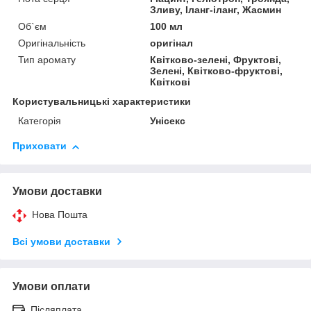
Зливу, Іланг-іланг, Жасмин
Об`єм
100 мл
Оригінальність
оригінал
Тип аромату
Квітково-зелені, Фруктові,
Зелені, Квітково-фруктові,
Квіткові
Користувальницькі характеристики
Категорія
Унісекс
Приховати
Умови доставки
Нова Пошта
Всі умови доставки
Умови оплати
Післяплата