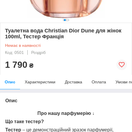
Туалетна вода Christian Dior Dune для жінок
100ml, Тестер Франція
Немає в наявності
Код: 0501
Роздріб
1 790
₴
Опис
Характеристики
Доставка
Оплата
Умови п
Опис
Про нашу парфумерію ↓
Що таке тестер?
Тестер
– це демонстраційний зразок парфумерії,