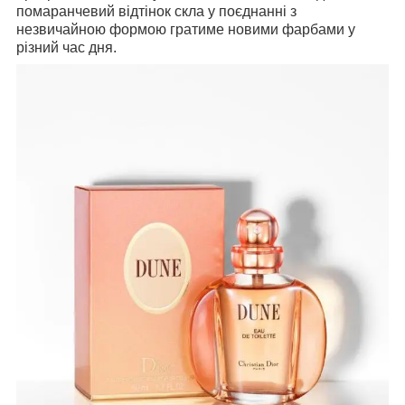
помаранчевий відтінок скла у поєднанні з
незвичайною формою гратиме новими фарбами у
різний час дня.