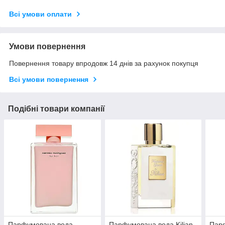
Всі умови оплати
Умови повернення
Повернення товару впродовж 14 днів за рахунок покупця
Всі умови повернення
Подібні товари компанії
Парфумована вода
Парфумована вода Kilian
Пар