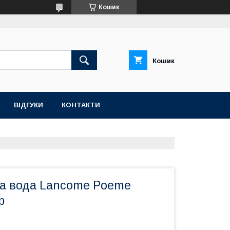
Кошик
Кошик
ВІДГУКИ
КОНТАКТИ
а вода Lancome Poeme
р