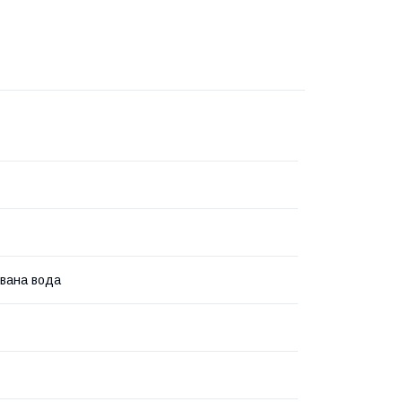
вана вода