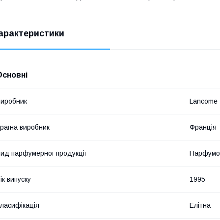
арактеристики
Основні
иробник
Lancome
раїна виробник
Франція
ид парфумерної продукції
Парфумо
ік випуску
1995
ласифікація
Елітна