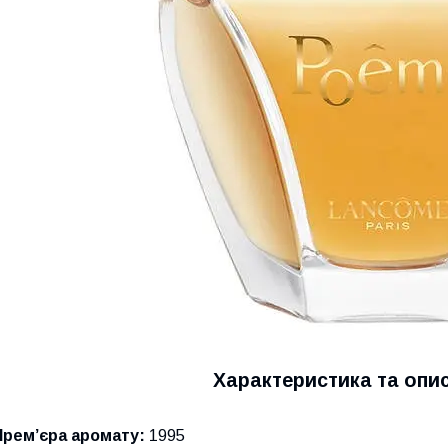
Характеристика та опи
Прем’єра аромату:
1995