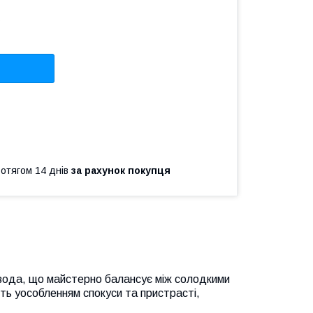
ротягом 14 днів
за рахунок покупця
вода, що майстерно балансує між солодкими
ть уособленням спокуси та пристрасті,