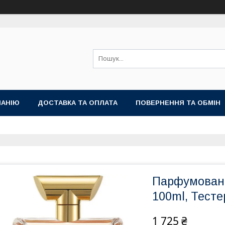
ПАНІЮ
ДОСТАВКА ТА ОПЛАТА
ПОВЕРНЕННЯ ТА ОБМІН
Парфумован
100ml, Тесте
1 725 ₴