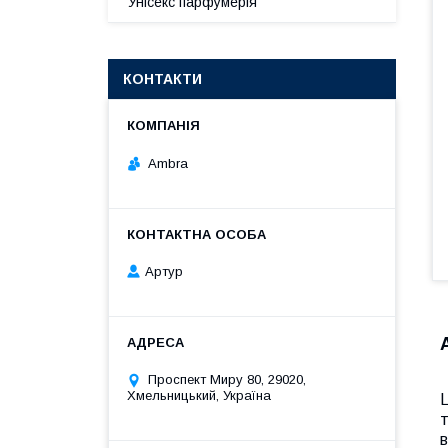
Унісекс парфумерія
КОНТАКТИ
Ambra
Артур
Проспект Миру 80, 29020,
Хмельницький, Україна
т
в