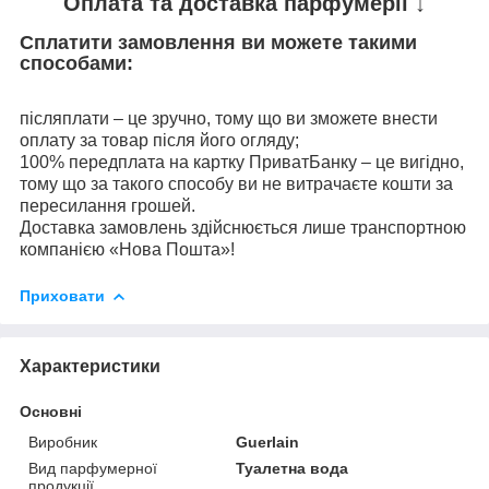
Оплата та доставка парфумерії ↓
Сплатити замовлення ви можете такими
способами:
післяплати – це зручно, тому що ви зможете внести
оплату за товар після його огляду;
100% передплата на картку ПриватБанку – це вигідно,
тому що за такого способу ви не витрачаєте кошти за
пересилання грошей.
Доставка замовлень здійснюється лише транспортною
компанією «Нова Пошта»!
Приховати
Характеристики
Основні
Виробник
Guerlain
Вид парфумерної
Туалетна вода
продукції