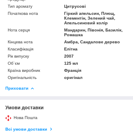
Тип аромату
Цитрусові
Початкова нота
Гіркий апельсин, Плющ,
Клементін, Зелений чай,
Апельсиновий колір
Нота серця
Мандарин, Півонія, Базилік,
Ромашка
Кінцева нота
Амбра, Сандалове дерево
Класифікація
Елітна
Рік випуску
2007
Об`єм
125 мл
Країна виробник
Франція
Оригінальність
оригінал
Приховати
Умови доставки
Нова Пошта
Всі умови доставки