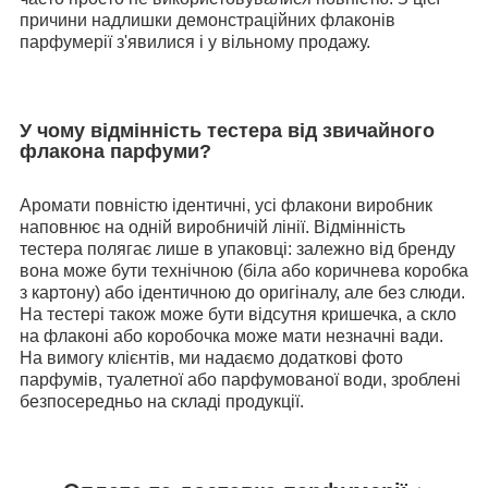
причини надлишки демонстраційних флаконів
парфумерії з'явилися і у вільному продажу.
У чому відмінність тестера від звичайного
флакона парфуми?
Аромати повністю ідентичні, усі флакони виробник
наповнює на одній виробничій лінії. Відмінність
тестера полягає лише в упаковці: залежно від бренду
вона може бути технічною (біла або коричнева коробка
з картону) або ідентичною до оригіналу, але без слюди.
На тестері також може бути відсутня кришечка, а скло
на флаконі або коробочка може мати незначні вади.
На вимогу клієнтів, ми надаємо додаткові фото
парфумів, туалетної або парфумованої води, зроблені
безпосередньо на складі продукції.