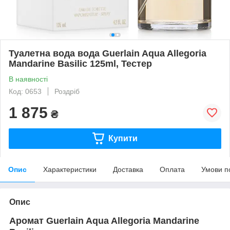
Туалетна вода вода Guerlain Aqua Allegoria
Mandarine Basilic 125ml, Тестер
В наявності
Код: 0653
Роздріб
1 875
₴
Купити
Опис
Характеристики
Доставка
Оплата
Умови п
Опис
Аромат Guerlain Aqua Allegoria Mandarine