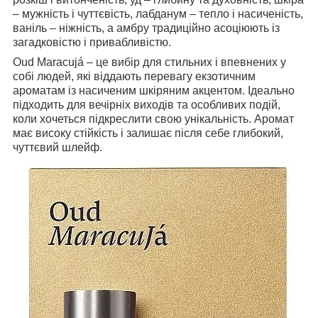
– мужність і чуттєвість, лабданум – тепло і насиченість,
ваніль – ніжність, а амбру традиційно асоціюють із
загадковістю і привабливістю.
Oud Maracujá – це вибір для стильних і впевнених у
собі людей, які віддають перевагу екзотичним
ароматам із насиченим шкіряним акцентом. Ідеально
підходить для вечірніх виходів та особливих подій,
коли хочеться підкреслити свою унікальність. Аромат
має високу стійкість і залишає після себе глибокий,
чуттєвий шлейф.