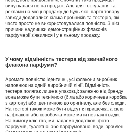
випускалася не на продаж. Але для тестування та
реклами на місці продажу до будь-якої партії товару
завжди додавалися кілька пробників та тестерів, які
часто просто не використовувалися повністю. З цієї
причини надлишки демонстраційних флаконів
парфумерії з'явилися і у вільному продажу.
У чому відмінність тестера від звичайного
флакона парфуми?
Аромати повністю ідентичні, усі флакони виробник
наповнює на одній виробничій лінії. Відмінність
тестера полягає лише в упаковці: залежно від бренду
вона може бути технічною (біла або коричнева коробка
з картону) або ідентичною до оригіналу, але без слюди.
На тестері також може бути відсутня кришечка, а скло
на флаконі або коробочка може мати незначні вади.
На вимогу клієнтів, ми надаємо додаткові фото
парфумів, туалетної або парфумованої води, зроблені