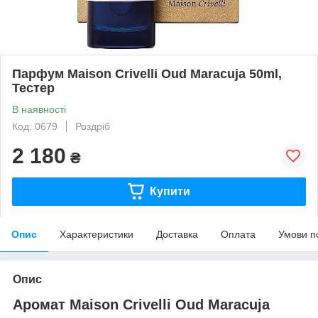
Парфум Maison Crivelli Oud Maracuja 50ml,
Тестер
В наявності
Код: 0679
Роздріб
2 180
₴
Купити
Опис
Характеристики
Доставка
Оплата
Умови п
Опис
Аромат Maison Crivelli Oud Maracuja