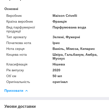
Основні
Виробник
Maison Crivelli
Країна виробник
Франція
Вид парфумерної
Парфумована вода
продукції
Тип аромату
Зелені, Фужерні
Початкова нота
Ірис
Нота серця
Ваніль, Мімоза, Кипарис
Кінцева нота
Шкіра, Гальбанум, Амбра,
Мускус
Класифікація
Нішева
Рік випуску
2020
Об`єм
50 мл
Оригінальність
оригінал
Приховати
Умови доставки