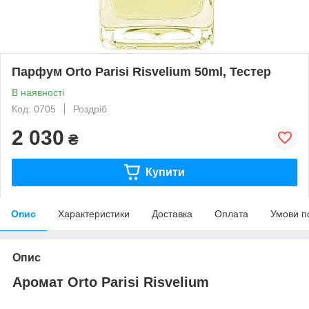
Парфум Orto Parisi Risvelium 50ml, Тестер
В наявності
Код: 0705
Роздріб
2 030
₴
Купити
Опис
Характеристики
Доставка
Оплата
Умови п
Опис
Аромат Orto Parisi Risvelium