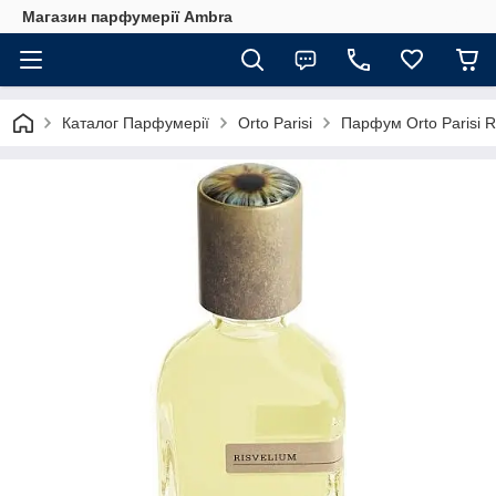
Магазин парфумерії Ambra
Каталог Парфумерії
Orto Parisi
Парфум Orto Parisi R