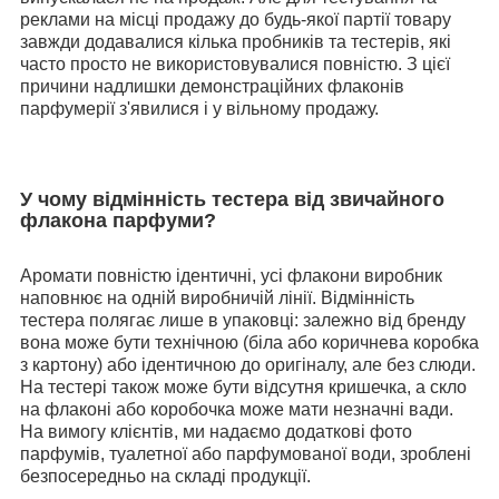
реклами на місці продажу до будь-якої партії товару
завжди додавалися кілька пробників та тестерів, які
часто просто не використовувалися повністю. З цієї
причини надлишки демонстраційних флаконів
парфумерії з'явилися і у вільному продажу.
У чому відмінність тестера від звичайного
флакона парфуми?
Аромати повністю ідентичні, усі флакони виробник
наповнює на одній виробничій лінії. Відмінність
тестера полягає лише в упаковці: залежно від бренду
вона може бути технічною (біла або коричнева коробка
з картону) або ідентичною до оригіналу, але без слюди.
На тестері також може бути відсутня кришечка, а скло
на флаконі або коробочка може мати незначні вади.
На вимогу клієнтів, ми надаємо додаткові фото
парфумів, туалетної або парфумованої води, зроблені
безпосередньо на складі продукції.