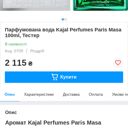
Парфумована вода Kajal Perfumes Paris Masa
100ml, Тестер
В наявності
Код: 0709
Роздріб
2 115
₴
Купити
Опис
Характеристики
Доставка
Оплата
Умови п
Опис
Аромат Kajal Perfumes Paris Masa