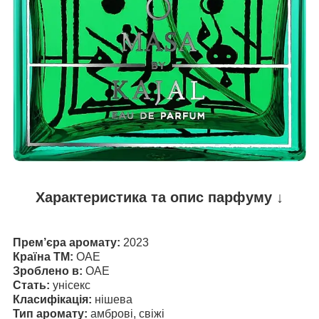
Характеристика та опис парфуму ↓
Прем’єра аромату:
2023
Країна ТМ:
ОАЕ
Зроблено в:
ОАЕ
Стать:
унісекс
Класифікація:
нішева
Тип аромату:
амброві, свіжі