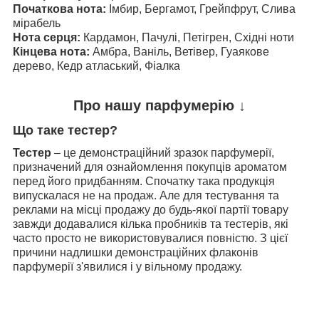
Початкова нота:
Імбир, Бергамот, Грейпфрут, Слива
мірабель​​​​​​​
Нота серця:
Кардамон, Пачулі, Петігрен, Східні ноти​​​​​​​
Кінцева нота:
Амбра, Ваніль, Ветівер, Гуаякове
дерево, Кедр атласький, Фіалка
Про нашу парфумерію ↓
Що таке тестер?
Тестер
– це демонстраційний зразок парфумерії,
призначений для ознайомлення покупців ароматом
перед його придбанням. Спочатку така продукція
випускалася не на продаж. Але для тестування та
реклами на місці продажу до будь-якої партії товару
завжди додавалися кілька пробників та тестерів, які
часто просто не використовувалися повністю. З цієї
причини надлишки демонстраційних флаконів
парфумерії з'явилися і у вільному продажу.