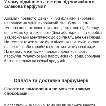
У чому відмінність тестера від звичайного
флакона парфуми?
Аромати повністю ідентичні, усі флакони виробник
наповнює на одній виробничій лінії. Відмінність
тестера полягає лише в упаковці: залежно від бренду
вона може бути технічною (біла або коричнева коробка
з картону) або ідентичною до оригіналу, але без слюди.
На тестері також може бути відсутня кришечка, а скло
на флаконі або коробочка може мати незначні вади.
На вимогу клієнтів, ми надаємо додаткові фото
парфумів, туалетної або парфумованої води, зроблені
безпосередньо на складі продукції.
Оплата та доставка парфумерії ↓
Сплатити замовлення ви можете такими
способами:
післяплати – це зручно, тому що ви зможете внести