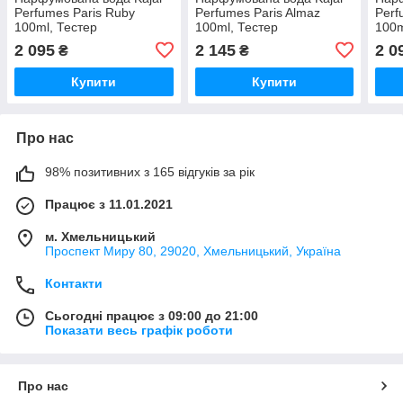
Perfumes Paris Ruby
Perfumes Paris Almaz
Perf
100ml, Тестер
100ml, Тестер
100m
2 095
2 145
2 0
₴
₴
Купити
Купити
Про нас
98% позитивних з 165 відгуків за рік
Працює з 11.01.2021
м. Хмельницький
Проспект Миру 80, 29020, Хмельницький, Україна
Контакти
Сьогодні працює з 09:00 до 21:00
Показати весь графік роботи
Про нас