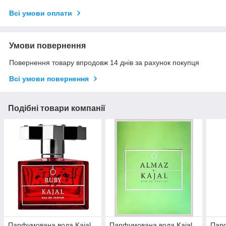
Всі умови оплати
Умови повернення
Повернення товару впродовж 14 днів за рахунок покупця
Всі умови повернення
Подібні товари компанії
Парфумована вода Kajal
Парфумована вода Kajal
Парф