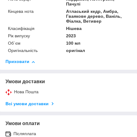
Пачулі
Кінцева нота
Атласький кедр, Амбра,
Гваякове дерево, Ваніль,
Фіалка, Ветивер
Класифікація
Нішева
Рік випуску
2023
Об`єм
100 мл
Оригінальність
оригінал
Приховати
Умови доставки
Нова Пошта
Всі умови доставки
Умови оплати
Післяплата