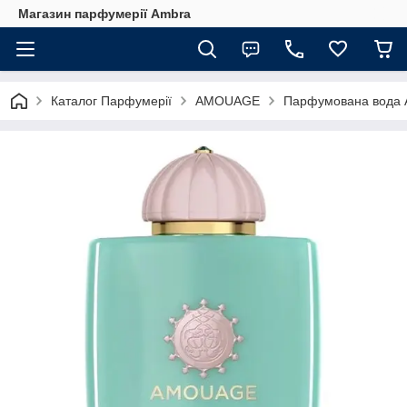
Магазин парфумерії Ambra
Каталог Парфумерії
AMOUAGE
Парфумована вода A