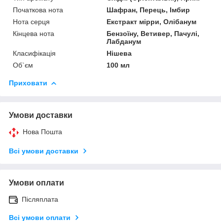
Початкова нота
Шафран, Перець, Імбир
Нота серця
Екстракт мірри, Олібанум
Кінцева нота
Бензоїну, Ветивер, Пачулі,
Лабданум
Класифікація
Нішева
Об`єм
100 мл
Приховати
Умови доставки
Нова Пошта
Всі умови доставки
Умови оплати
Післяплата
Всі умови оплати