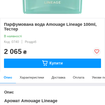
Парфумована вода Amouage Lineage 100ml,
Тестер
В наявності
Код: 0740
Роздріб
2 065
₴
Купити
Опис
Характеристики
Доставка
Оплата
Умови п
Опис
Аромат Amouage Lineage