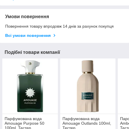
Умови повернення
Повернення товару впродовж 14 днів за рахунок покупця
Всі умови повернення
Подібні товари компанії
Парфумована вода
Парфумована вода
Парф
Amouage Purpose 50
Amouage Outlands 100ml,
Ambe
100ml, Тестер
Тестер
Тест