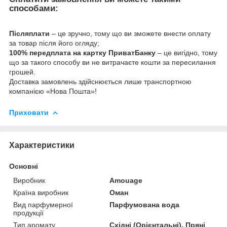
способами:
Післяплати
– це зручно, тому що ви зможете внести оплату
за товар після його огляду;
100% передплата на картку ПриватБанку
– це вигідно, тому
що за такого способу ви не витрачаєте кошти за пересилання
грошей.
Доставка замовлень здійснюється лише транспортною
компанією «Нова Пошта»!
Приховати
Характеристики
Основні
Виробник
Amouage
Країна виробник
Оман
Вид парфумерної
Парфумована вода
продукції
Тип аромату
Східні (Орієнтальні), Пряні