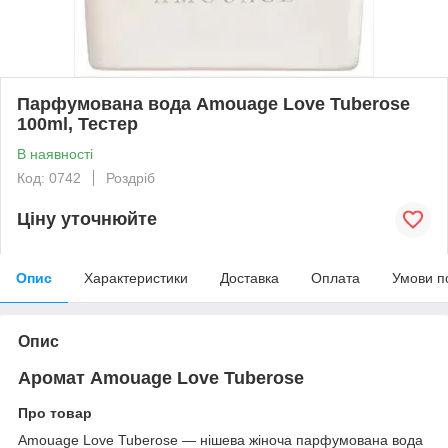
Парфумована вода Amouage Love Tuberose
100ml, Тестер
В наявності
Код: 0742
Роздріб
Ціну уточнюйте
Опис
Характеристики
Доставка
Оплата
Умови п
Опис
Аромат Amouage Love Tuberose
Про товар
Amouage Love Tuberose — нішева жіноча парфумована вода