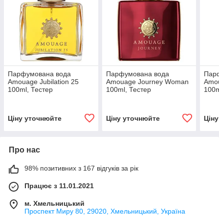
Парфумована вода
Парфумована вода
Пар
Amouage Jubilation 25
Amouage Journey Woman
Amo
100ml, Тестер
100ml, Тестер
100m
Ціну уточнюйте
Ціну уточнюйте
Цін
Про нас
98% позитивних з 167 відгуків за рік
Працює з 11.01.2021
м. Хмельницький
Проспект Миру 80, 29020, Хмельницький, Україна