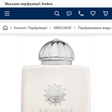
Магазин парфумерії Ambra
Каталог Парфумерії
AMOUAGE
Парфумована вода A