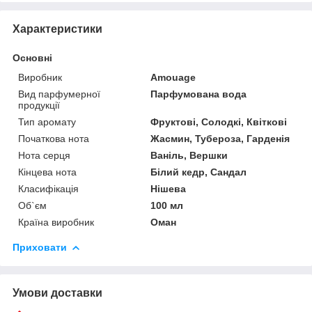
Характеристики
Основні
Виробник
Amouage
Вид парфумерної
Парфумована вода
продукції
Тип аромату
Фруктові, Солодкі, Квіткові
Початкова нота
Жасмин, Тубероза, Гарденія
Нота серця
Ваніль, Вершки
Кінцева нота
Білий кедр, Сандал
Класифікація
Нішева
Об`єм
100 мл
Країна виробник
Оман
Приховати
Умови доставки