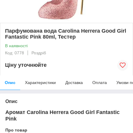
Парфумована вода Carolina Herrera Good Girl
Fantastic Pink 80ml, Тестер
В наявності
Код: 0778
Роздріб
Ціну уточнюйте
Опис
Характеристики
Доставка
Оплата
Умови п
Опис
Аромат Carolina Herrera Good Girl Fantastic
Pink
Про товар