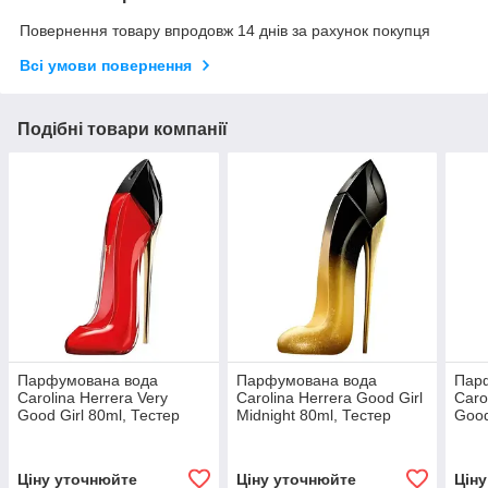
Повернення товару впродовж 14 днів за рахунок покупця
Всі умови повернення
Подібні товари компанії
Парфумована вода
Парфумована вода
Пар
Carolina Herrera Very
Carolina Herrera Good Girl
Caro
Good Girl 80ml, Тестер
Midnight 80ml, Тестер
Good
Тест
Ціну уточнюйте
Ціну уточнюйте
Цін