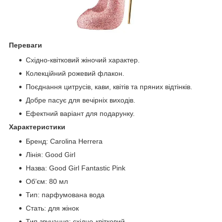
Переваги
Східно-квітковий жіночий характер.
Колекційний рожевий флакон.
Поєднання цитрусів, кави, квітів та пряних відтінків.
Добре пасує для вечірніх виходів.
Ефектний варіант для подарунку.
Характеристики
Бренд: Carolina Herrera
Лінія: Good Girl
Назва: Good Girl Fantastic Pink
Об’єм: 80 мл
Тип: парфумована вода
Стать: для жінок
Тип звучання: східно-квітковий