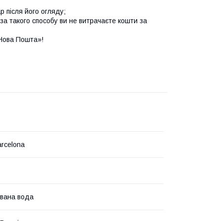
р після його огляду;
за такого способу ви не витрачаєте кошти за
Нова Пошта»!
arcelona
вана вода