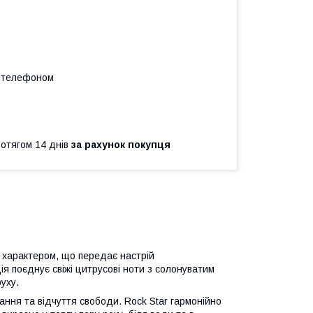
а телефоном
ротягом 14 днів
за рахунок покупця
характером, що передає настрій
я поєднує свіжі цитрусові ноти з солонуватим
уху.
ання та відчуття свободи. Rock Star гармонійно