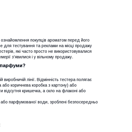
 ознайомлення покупців ароматом перед його
е для тестування та реклами на місці продажу
естерів, які часто просто не використовувалися
ерії з'явилися і у вільному продажу.
а парфуми?
 виробничій лінії. Відмінність тестера полягає
а або коричнева коробка з картону) або
и відсутня кришечка, а скло на флаконі або
ї або парфумованої води, зроблені безпосередньо
: