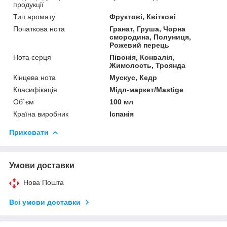
продукції
Тип аромату
Фруктові, Квіткові
Початкова нота
Гранат, Груша, Чорна
смородина, Полуниця,
Рожевий перець
Нота серця
Півонія, Конвалія,
Жимолость, Троянда
Кінцева нота
Мускус, Кедр
Класифікація
Мідл-маркет/Mastige
Об`єм
100 мл
Країна виробник
Іспанія
Приховати
Умови доставки
Нова Пошта
Всі умови доставки