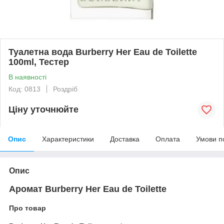
Туалетна вода Burberry Her Eau de Toilette
100ml, Тестер
В наявності
Код: 0813
Роздріб
Ціну уточнюйте
Опис
Характеристики
Доставка
Оплата
Умови п
Опис
Аромат Burberry Her Eau de Toilette
Про товар