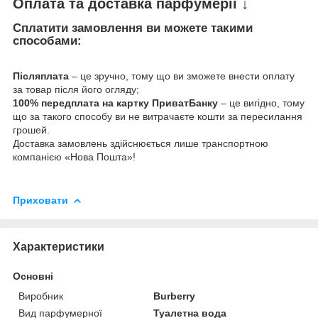
Оплата та доставка парфумерії ↓
Сплатити замовлення ви можете такими
способами:
Післяплата
– це зручно, тому що ви зможете внести оплату
за товар після його огляду;
100% передплата на картку ПриватБанку
– це вигідно, тому
що за такого способу ви не витрачаєте кошти за пересилання
грошей.
Доставка замовлень здійснюється лише транспортною
компанією «Нова Пошта»!
Приховати
Характеристики
Основні
Виробник
Burberry
Вид парфумерної
Туалетна вода