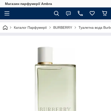
Магазин парфумерії Ambra
Каталог Парфумерії
BURBERRY
Туалетна вода Burbe