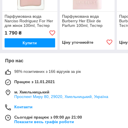
Парфумована вода
Парфумована вода
Пар
Narciso Rodriguez For Her
Burberry Her Elixir de
Burb
для жінок 100ml, Тестер
Parfum 100ml, Тестер
Тест
Франція
1 790
₴
Ціну уточнюйте
Цін
Купити
Про нас
98% позитивних з 166 відгуків за рік
Працює з 11.01.2021
м. Хмельницький
Проспект Миру 80, 29020, Хмельницький, Україна
Контакти
Сьогодні працює з 09:00 до 21:00
Показати весь графік роботи