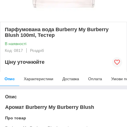
Парфумована вода Burberry My Burberry
Blush 100ml, Тестер
В наявності
Код: 0817
Роздріб
Ціну уточнюйте
Опис
Характеристики
Доставка
Оплата
Умови п
Опис
Аромат Burberry My Burberry Blush
Про товар