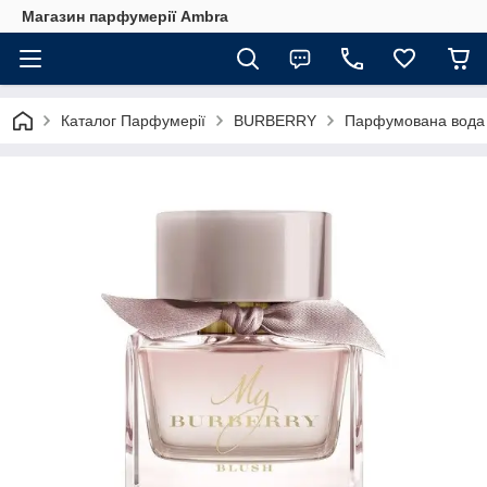
Магазин парфумерії Ambra
Каталог Парфумерії
BURBERRY
Парфумована вода B