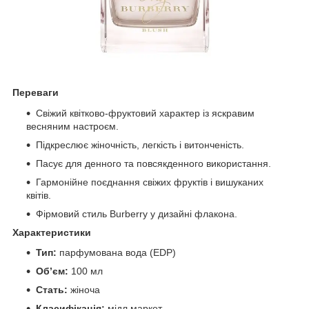
Переваги
Свіжий квітково-фруктовий характер із яскравим
весняним настроєм.
Підкреслює жіночність, легкість і витонченість.
Пасує для денного та повсякденного використання.
Гармонійне поєднання свіжих фруктів і вишуканих
квітів.
Фірмовий стиль Burberry у дизайні флакона.
Характеристики
Тип:
парфумована вода (EDP)
Обʼєм:
100 мл
Стать:
жіноча
Класифікація:
мідл маркет