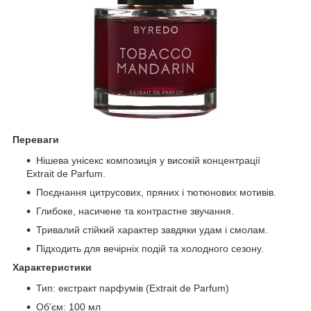
Переваги
Нішева унісекс композиція у високій концентрації
Extrait de Parfum.
Поєднання цитрусових, пряних і тютюнових мотивів.
Глибоке, насичене та контрастне звучання.
Тривалий стійкий характер завдяки удам і смолам.
Підходить для вечірніх подій та холодного сезону.
Характеристики
Тип: екстракт парфумів (Extrait de Parfum)
Об’єм: 100 мл