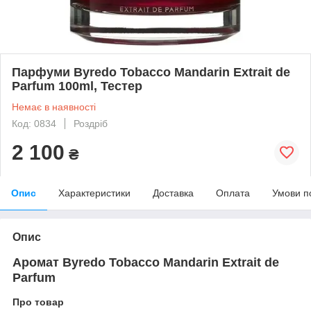
Парфуми Byredo Tobacco Mandarin Extrait de
Parfum 100ml, Тестер
Немає в наявності
Код: 0834
Роздріб
2 100
₴
Опис
Характеристики
Доставка
Оплата
Умови п
Опис
Аромат Byredo Tobacco Mandarin Extrait de
Parfum
Про товар