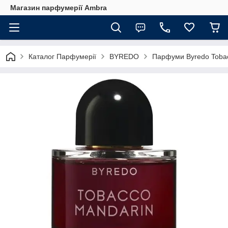
Магазин парфумерії Ambra
Каталог Парфумерії
BYREDO
Парфуми Byredo Tobacc