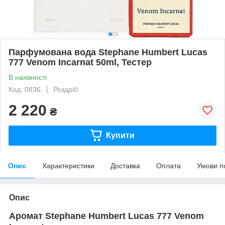
Парфумована вода Stephane Humbert Lucas
777 Venom Incarnat 50ml, Тестер
В наявності
Код: 0836
Роздріб
2 220
₴
Купити
Опис
Характеристики
Доставка
Оплата
Умови п
Опис
Аромат Stephane Humbert Lucas 777 Venom