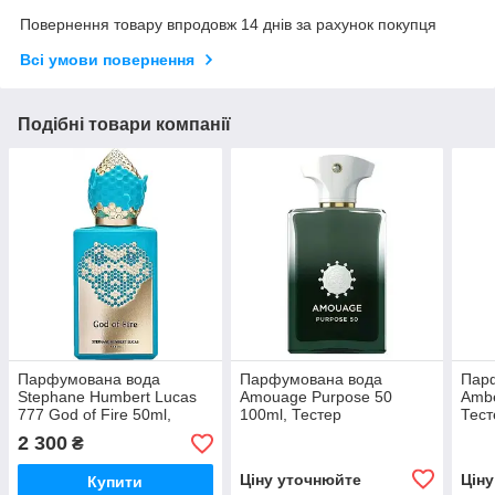
Повернення товару впродовж 14 днів за рахунок покупця
Всі умови повернення
Подібні товари компанії
Парфумована вода
Парфумована вода
Парф
Stephane Humbert Lucas
Amouage Purpose 50
Ambe
777 God of Fire 50ml,
100ml, Тестер
Тест
Тестер
2 300
₴
Ціну уточнюйте
Цін
Купити