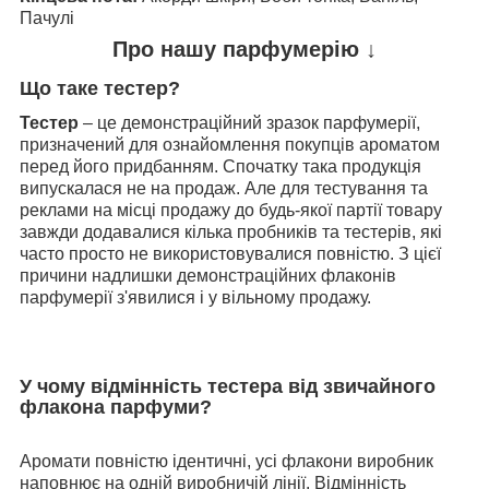
Пачулі
Про нашу парфумерію ↓
Що таке тестер?
Тестер
– це демонстраційний зразок парфумерії,
призначений для ознайомлення покупців ароматом
перед його придбанням. Спочатку така продукція
випускалася не на продаж. Але для тестування та
реклами на місці продажу до будь-якої партії товару
завжди додавалися кілька пробників та тестерів, які
часто просто не використовувалися повністю. З цієї
причини надлишки демонстраційних флаконів
парфумерії з'явилися і у вільному продажу.
У чому відмінність тестера від звичайного
флакона парфуми?
Аромати повністю ідентичні, усі флакони виробник
наповнює на одній виробничій лінії. Відмінність