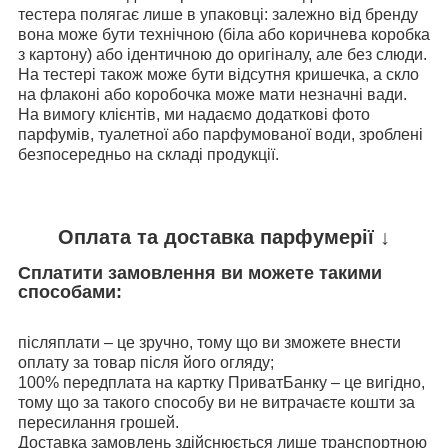
тестера полягає лише в упаковці: залежно від бренду
вона може бути технічною (біла або коричнева коробка
з картону) або ідентичною до оригіналу, але без слюди.
На тестері також може бути відсутня кришечка, а скло
на флаконі або коробочка може мати незначні вади.
На вимогу клієнтів, ми надаємо додаткові фото
парфумів, туалетної або парфумованої води, зроблені
безпосередньо на складі продукції.
Оплата та доставка парфумерії ↓
Сплатити замовлення ви можете такими
способами:
післяплати – це зручно, тому що ви зможете внести
оплату за товар після його огляду;
100% передплата на картку ПриватБанку – це вигідно,
тому що за такого способу ви не витрачаєте кошти за
пересилання грошей.
Доставка замовлень здійснюється лише транспортною